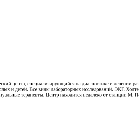
кий центр, специализирующийся на диагностике и лечении раз
ослых и детей. Все виды лабораторных исследований. ЭКГ. Холт
нуальные терапевты. Центр находится недалеко от станции М. 