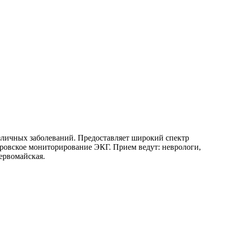
личных заболеваний. Предоставляет широкий спектр
еровское мониторирование ЭКГ. Прием ведут: неврологи,
Первомайская.