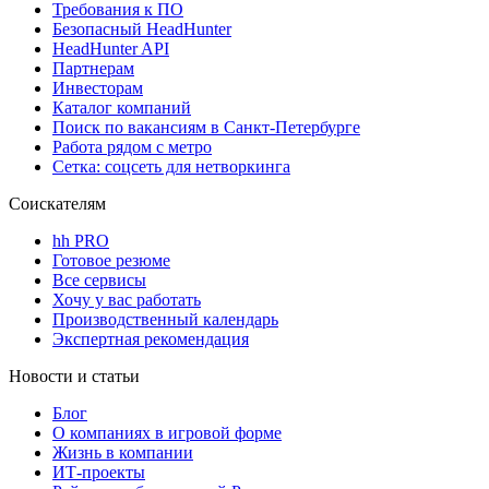
Требования к ПО
Безопасный HeadHunter
HeadHunter API
Партнерам
Инвесторам
Каталог компаний
Поиск по вакансиям в Санкт-Петербурге
Работа рядом с метро
Сетка: соцсеть для нетворкинга
Соискателям
hh PRO
Готовое резюме
Все сервисы
Хочу у вас работать
Производственный календарь
Экспертная рекомендация
Новости и статьи
Блог
О компаниях в игровой форме
Жизнь в компании
ИТ-проекты