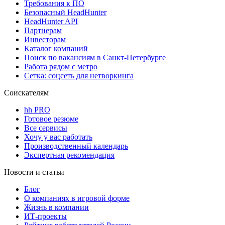
Требования к ПО
Безопасный HeadHunter
HeadHunter API
Партнерам
Инвесторам
Каталог компаний
Поиск по вакансиям в Санкт-Петербурге
Работа рядом с метро
Сетка: соцсеть для нетворкинга
Соискателям
hh PRO
Готовое резюме
Все сервисы
Хочу у вас работать
Производственный календарь
Экспертная рекомендация
Новости и статьи
Блог
О компаниях в игровой форме
Жизнь в компании
ИТ-проекты