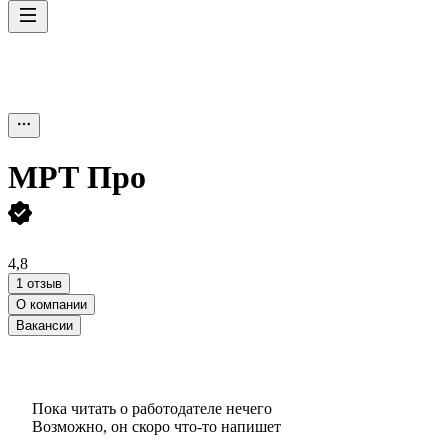
МРТ Про
4,8
1 отзыв
О компании
Вакансии
Пока читать о работодателе нечего
Возможно, он скоро что‑то напишет