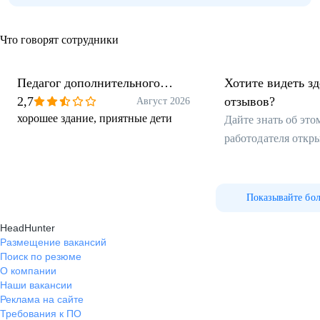
Что говорят сотрудники
Педагог дополнительного
Хотите видеть з
образования
2,7
отзывов?
Август 2026
хорошее здание, приятные дети
Дайте знать об эт
работодателя откр
Показывайте бо
HeadHunter
Размещение вакансий
Поиск по резюме
О компании
Наши вакансии
Реклама на сайте
Требования к ПО