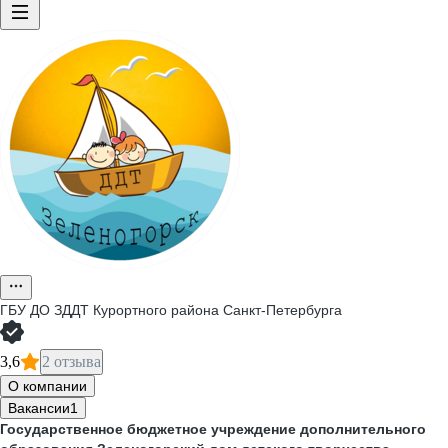
ГБУ ДО ЗДДТ Курортного района Санкт-Петербурга
3,6
2 отзыва
О компании
Вакансии
1
Государственное бюджетное учреждение дополнительного