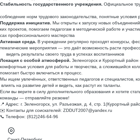
Стабильность государственного учреждения.
Официальное тру
соблюдение норм трудового законодательства, понятные условия 
Поддержка инициатив.
Мы открыты к запуску новых объединений 
ких проектов, помогаем педагогам в методической работе и участии
сах профессионального мастерства
Активная среда.
В учреждении регулярно проходят конкурсы, фес
тематические мероприятия — это даёт возможность расти профес
видеть результаты своего труда в успехах воспитанников
Локация с особой атмосферой.
Зеленогорск и Курортный район
комфортные условия для работы и творчества, а сложившийся кол
помогает быстро включиться в процесс.
Мы ищем увлечённых, ответственных педагогов и специалистов, 
влиять на развитие детей и видеть, как растут их таланты.
Если вы верите в силу дополнительного образования и хотите ста
команды — отправляйте резюме!
📍 Адрес: г. Зеленогорск, ул. Разъезжая, д. 4, стр. 1(Курортный ра
✉️ Контакты для соискателей: ZDDUT2007@yandex.ru
📞 Телефон: (812)246-64-96
Санкт-Петербург