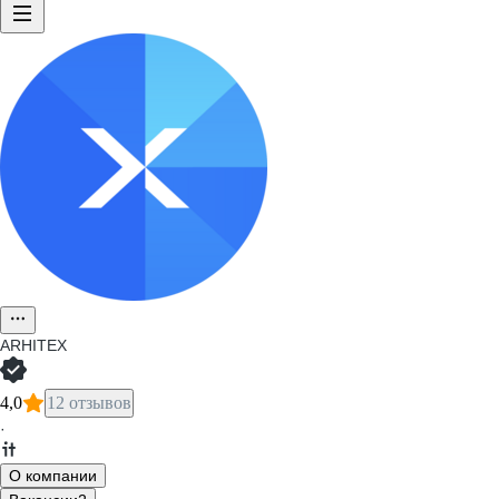
ARHITEX
4,0
12 отзывов
·
О компании