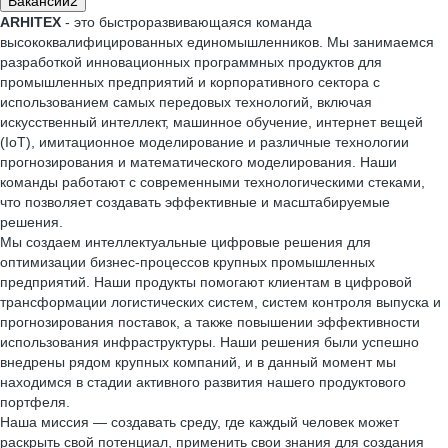
Вакансии
2
ARHITEX
- это быстроразвивающаяся команда
высококвалифицированных единомышленников. Мы занимаемся
разработкой инновационных программных продуктов для
промышленных предприятий и корпоративного сектора с
использованием самых передовых технологий, включая
искусственный интеллект, машинное обучение, интернет вещей
(IoT), имитационное моделирование и различные технологии
прогнозирования и математического моделирования. Наши
команды работают с современными технологическими стеками,
что позволяет создавать эффективные и масштабируемые
решения.
Мы создаем интеллектуальные цифровые решения для
оптимизации бизнес-процессов крупных промышленных
предприятий. Наши продукты помогают клиентам в цифровой
трансформации логистических систем, систем контроля выпуска и
прогнозирования поставок, а также повышении эффективности
использования инфраструктуры. Наши решения были успешно
внедрены рядом крупных компаний, и в данный момент мы
находимся в стадии активного развития нашего продуктового
портфеля.
Наша миссия — создавать среду, где каждый человек может
раскрыть свой потенциал, применить свои знания для создания