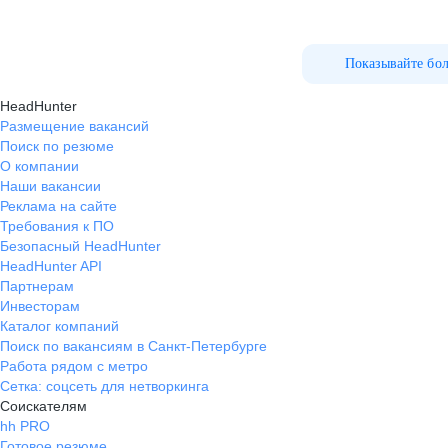
Показывайте бо
HeadHunter
Размещение вакансий
Поиск по резюме
О компании
Наши вакансии
Реклама на сайте
Требования к ПО
Безопасный HeadHunter
HeadHunter API
Партнерам
Инвесторам
Каталог компаний
Поиск по вакансиям в Санкт-Петербурге
Работа рядом с метро
Сетка: соцсеть для нетворкинга
Соискателям
hh PRO
Готовое резюме