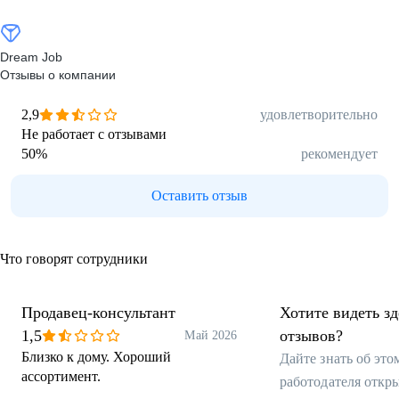
Dream Job
Отзывы о компании
2,9
удовлетворительно
Не работает с отзывами
50
%
рекомендует
Оставить отзыв
Что говорят сотрудники
Продавец-консультант
Хотите видеть з
1,5
отзывов?
Май 2026
Близко к дому. Хороший
Дайте знать об эт
ассортимент.
работодателя откр