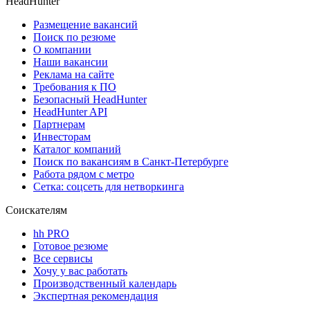
HeadHunter
Размещение вакансий
Поиск по резюме
О компании
Наши вакансии
Реклама на сайте
Требования к ПО
Безопасный HeadHunter
HeadHunter API
Партнерам
Инвесторам
Каталог компаний
Поиск по вакансиям в Санкт-Петербурге
Работа рядом с метро
Сетка: соцсеть для нетворкинга
Соискателям
hh PRO
Готовое резюме
Все сервисы
Хочу у вас работать
Производственный календарь
Экспертная рекомендация