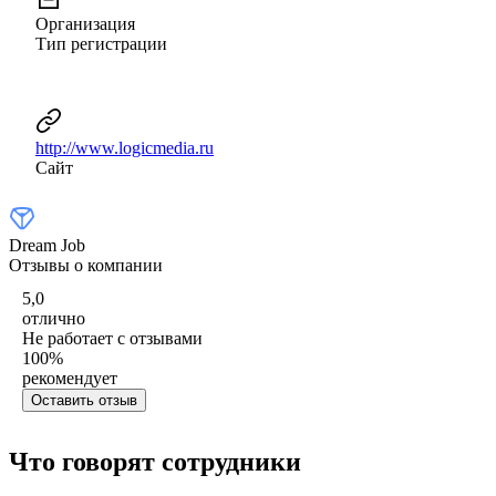
Организация
Тип регистрации
http://www.logicmedia.ru
Сайт
Dream Job
Отзывы о компании
5,0
отлично
Не работает с отзывами
100
%
рекомендует
Оставить отзыв
Что говорят сотрудники