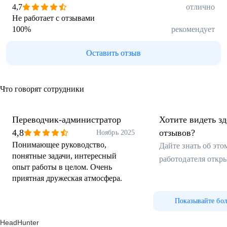
4,7
отлично
Не работает с отзывами
100
%
рекомендует
Оставить отзыв
Что говорят сотрудники
Переводчик-администратор
Хотите видеть з
4,8
отзывов?
Ноябрь 2025
Понимающее руководство,
Дайте знать об эт
понятные задачи, интересный
работодателя откр
опыт работы в целом. Очень
приятная дружеская атмосфера.
Показывайте бо
HeadHunter