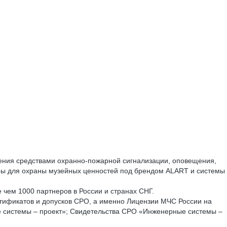
ачения средствами охранно-пожарной сигнализации, оповещения,
оры для охраны музейных ценностей под брендом ALART и системы
чем 1000 партнеров в России и странах СНГ.
ртификатов и допусков СРО, а именно Лицензии МЧС России на
е системы – проект»; Свидетельства СРО «Инженерные системы –