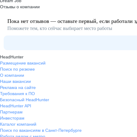
Dream Job
Отзывы о компании
Пока нет отзывов — оставьте первый, если работали з
Поможете тем, кто сейчас выбирает место работы
HeadHunter
Размещение вакансий
Поиск по резюме
О компании
Наши вакансии
Реклама на сайте
Требования к ПО
Безопасный HeadHunter
HeadHunter API
Партнерам
Инвесторам
Каталог компаний
Поиск по вакансиям в Санкт-Петербурге
Работа рядом с метро