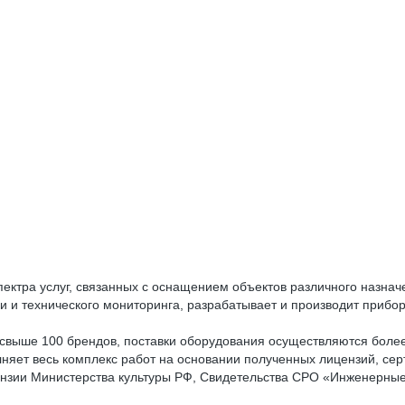
спектра услуг, связанных с оснащением объектов различного назн
и и технического мониторинга, разрабатывает и производит приб
свыше 100 брендов, поставки оборудования осуществляются более 
няет весь комплекс работ на основании полученных лицензий, се
ензии Министерства культуры РФ, Свидетельства СРО «Инженерны