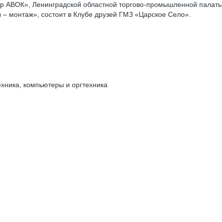
 АВОК», Ленинградской областной торгово-промышленной палаты
 монтаж», состоит в Клубе друзей ГМЗ «Царское Село».
ехника, компьютеры и оргтехника