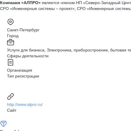
Компания «АЛПРО»
является членом НП «Северо-Западный Центр
СРО «Инженерные системы – проект»; СРО «Инженерные системы –
Санкт-Петербург
Город
Услуги для бизнеса, Электроника, приборостроение, бытовая т
Сферы деятельности
Организация
Тип регистрации
http://www.alpro.ru/
Сайт