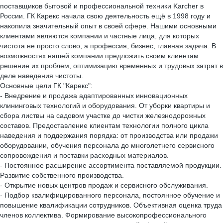
поставщиков бытовой и профессиональной техники Karcher в
России. ГК Карекс начала свою деятельность ещё в 1998 году и
накопила значительный опыт в своей сфере. Нашими основными
клиентами являются компании и частные лица, для которых
чистота не просто слово, а профессия, бизнес, главная задача. В
возможностях нашей компании предложить своим клиентам
решение их проблем, оптимизацию временных и трудовых затрат в
деле наведения чистоты.
Основные цели ГК "Карекс":
- Внедрение и продажа адаптированных инновационных
клининговых технологий и оборудования. От уборки квартиры и
сбора листвы на садовом участке до чистки железнодорожных
составов. Предоставление клиентам технологии полного цикла
наведения и поддержания порядка: от производства или продажи
оборудовании, обучения персонала до многолетнего сервисного
сопровождения и поставки расходных материалов.
- Постоянное расширение ассортимента поставляемой продукции.
Развитие собственного производства.
- Открытие новых центров продаж и сервисного обслуживания.
- Подбор квалифицированного персонала, постоянное обучение и
повышение квалификации сотрудников. Объективная оценка труда
членов коллектива. Формирование высокопрофессионального