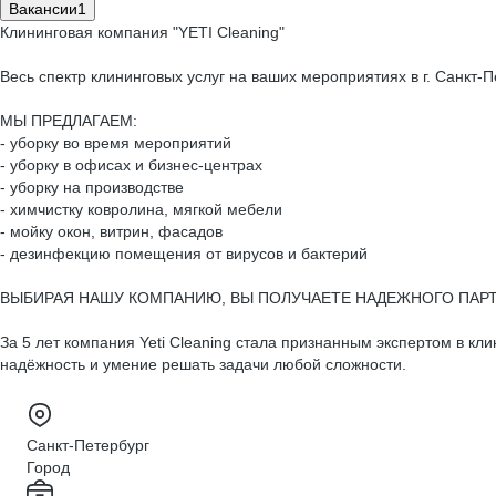
Вакансии
1
Клининговая компания "YETI Cleaning"
Весь спектр клининговых услуг на ваших мероприятиях в г. Санкт
МЫ ПРЕДЛАГАЕМ:
- уборку во время мероприятий
- уборку в офисах и бизнес-центрах
- уборку на производстве
- химчистку ковролина, мягкой мебели
- мойку окон, витрин, фасадов
- дезинфекцию помещения от вирусов и бактерий
ВЫБИРАЯ НАШУ КОМПАНИЮ, ВЫ ПОЛУЧАЕТЕ НАДЕЖНОГО ПАРТНЕРА, с
За 5 лет компания Yeti Cleaning стала признанным экспертом в к
надёжность и умение решать задачи любой сложности.
Санкт-Петербург
Город