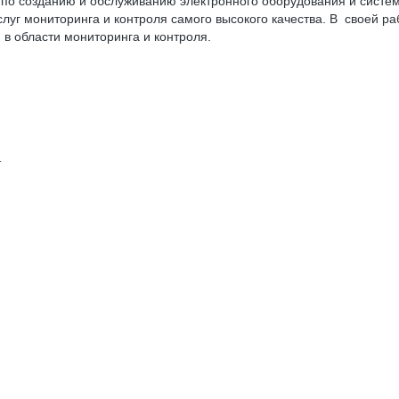
 созданию и обслуживанию электронного оборудования и систем
уг мониторинга и контроля самого высокого качества. В своей ра
в области мониторинга и контроля.
т