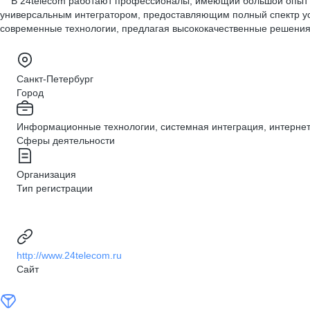
В 24telecom работают профессионалы, имеющий большой опыт по
универсальным интегратором, предоставляющим полный спектр усл
современные технологии, предлагая высококачественные решения 
Санкт-Петербург
Город
Информационные технологии, системная интеграция, интерне
Сферы деятельности
Организация
Тип регистрации
http://www.24telecom.ru
Сайт