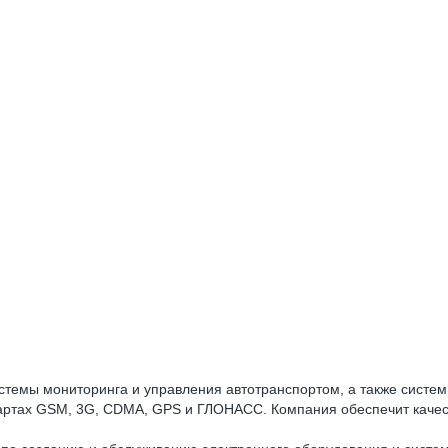
стемы мониторинга и управления автотранспортом, а также систе
артах GSM, 3G, CDMA, GPS и ГЛОНАСС. Компания обеспечит качес