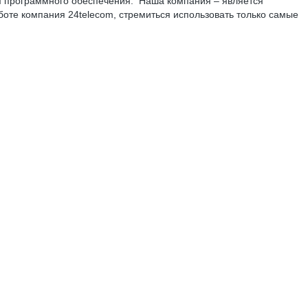
 программного обеспечения. Наша компания – является
боте компания 24telecom, стремиться использовать только самые