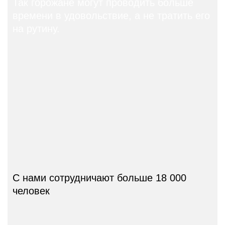
Так горожане могут проводить больше
времени
в удовольствие,
а не тратить его
на рутину.
С нами сотрудничают
больше 18 000
человек