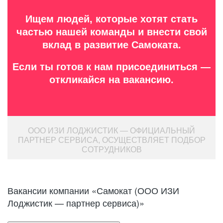
Ищем людей, которые хотят стать
частью нашей команды и внести свой
вклад в развитие Самоката.
Если ты готов к нам присоединиться —
откликайся на вакансию.
ООО ИЗИ ЛОДЖИСТИК — ОФИЦИАЛЬНЫЙ
ПАРТНЕР СЕРВИСА, ОСУЩЕСТВЛЯЕТ ПОДБОР
СОТРУДНИКОВ
Вакансии компании «Самокат (ООО ИЗИ
Лоджистик — партнер сервиса)»