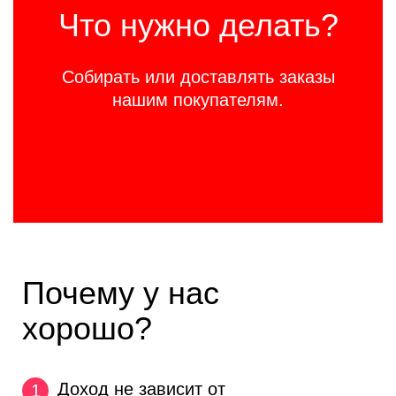
Что нужно делать?
Собирать или доставлять заказы
нашим покупателям.
Почему у нас
хорошо?
Доход не зависит
от