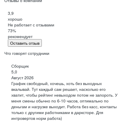
Отзывы о компании
3,9
хорошо
Не работает с отзывами
73
%
рекомендует
Оставить отзыв
Что говорят сотрудники
Сборщик
5,0
Август 2026
График свободный, хочешь, хоть без выходных
вкалывай. Тут каждый сам решает, насколько его
хватит, чтобы рейтинг невыходом потом не запороть. У
меня смены обычно по 6-10 часов, оптимально по
деньгам и нагрузке выходит. Работа без касс, контакты
только с другими работниками в дарксторе. Для
интровертов норм работа)