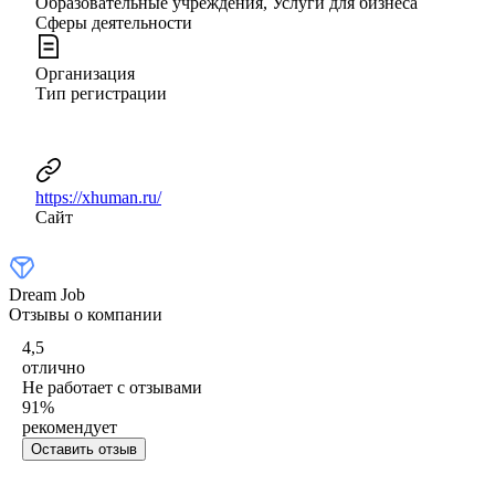
Образовательные учреждения, Услуги для бизнеса
Сферы деятельности
Организация
Тип регистрации
https://xhuman.ru/
Сайт
Dream Job
Отзывы о компании
4,5
отлично
Не работает с отзывами
91
%
рекомендует
Оставить отзыв