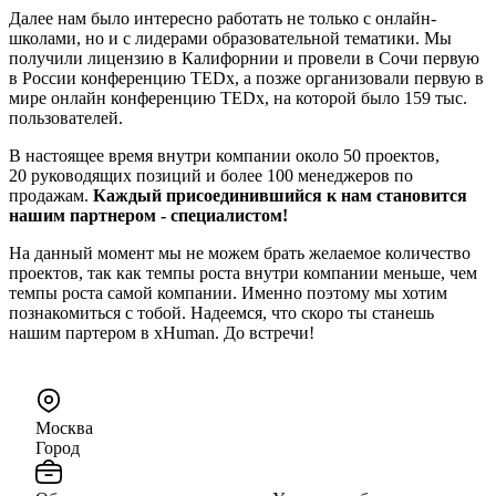
Далее нам было интересно работать не только с онлайн-
школами, но и с лидерами образовательной тематики. Мы
получили лицензию в Калифорнии и провели в Сочи первую
в России конференцию TEDx, а позже организовали первую в
мире онлайн конференцию TEDx, на которой было 159 тыс.
пользователей.
В настоящее время внутри компании около 50 проектов,
20 руководящих позиций и более 100 менеджеров по
продажам.
Каждый присоединившийся к нам становится
нашим партнером - специалистом!
На данный момент мы не можем брать желаемое количество
проектов, так как темпы роста внутри компании меньше, чем
темпы роста самой компании. Именно поэтому мы хотим
познакомиться с тобой. Надеемся, что скоро ты станешь
нашим партером в xHuman. До встречи!
Москва
Город