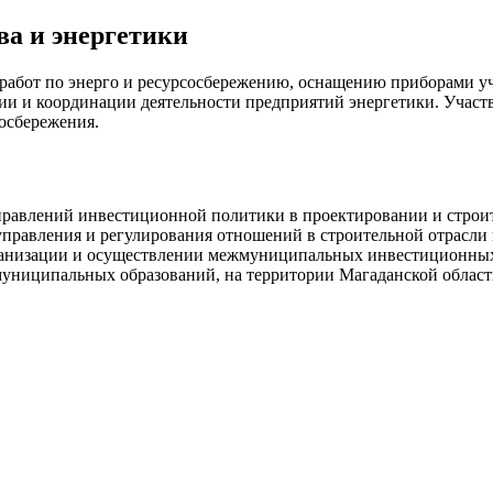
ва и энергетики
абот по энерго и ресурсосбережению, оснащению приборами уче
ии и координации деятельности предприятий энергетики. Участ
осбережения.
равлений инвестиционной политики в проектировании и строит
правления и регулирования отношений в строительной отрасли 
рганизации и осуществлении межмуниципальных инвестиционных
муниципальных образований, на территории Магаданской облас