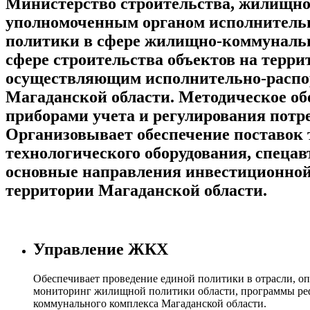
Министерство строительства, жилищно-
уполномоченным органом исполнительн
политики в сфере жилищно-коммунально
сфере строительства объектов на терри
осуществляющим исполнительно-распор
Магаданской области. Методическое об
приборами учета и регулирования потр
Организовывает обеспечение поставок 
технологического оборудования, спеца
основные направления инвестиционной 
территории Магаданской области.
Управление ЖКХ
Обеспечивает проведение единой политики в отрасли, о
мониторинг жилищной политики области, программы реф
коммунального комплекса Магаданской области.