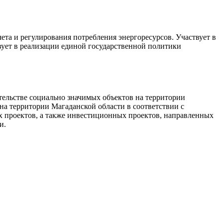
та и регулирования потребления энергоресурсов. Участвует в
вует в реализации единой государственной политики
ельстве социально значимых объектов на территории
на территории Магаданской области в соответствии с
 проектов, а также инвестиционных проектов, направленных
ти.