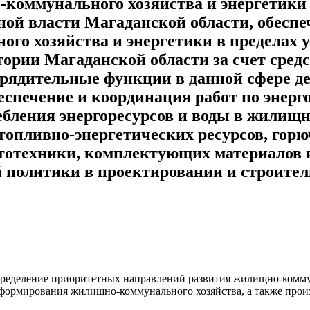
коммунального хозяйства и энергетики
ой власти Магаданской области, обесп
го хозяйства и энергетики в пределах у
тории Магаданской области за счет средс
ядительные функции в данной сфере де
еспечение и координация работ по энерг
ебления энергоресурсов и воды в жилищ
топливно-энергетических ресурсов, горю
втотехники, комплектующих материалов 
политики в проектировании и строител
пределение приоритетных направлений развития жилищно-комму
ормирования жилищно-коммунального хозяйства, а также прои