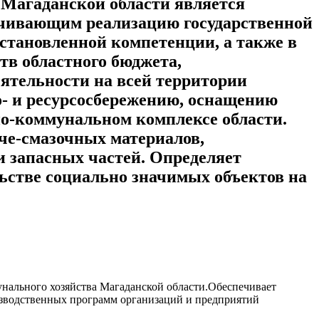
 Магаданской области является
ечивающим реализацию государственной
становленной компетенции, а также в
тв областного бюджета,
ятельности на всей территории
о- и ресурсосбережению, оснащению
но-коммунальном комплексе области.
че-смазочных материалов,
и запасных частей. Определяет
ьстве социально значимых объектов на
нального хозяйства Магаданской области.Обеспечивает
зводственных программ организаций и предприятий