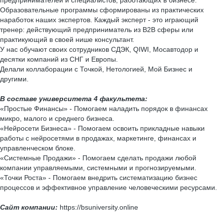
предпринимателей и специалистов, работающих в бизнесе.
Образовательные программы сформированы из практических
наработок наших экспертов. Каждый эксперт - это играющий
тренер: действующий предприниматель из B2B сферы или
практикующий в своей нише консультант.
У нас обучают своих сотрудников СДЭК, QIWI, Мосавтодор и
десятки компаний из СНГ и Европы.
Делали коллаборации с Точкой, Нетологией, Мой Бизнес и
другими.
В составе университета 4 факультета:
«Простые Финансы» - Помогаем наладить порядок в финансах
микро, малого и среднего бизнеса.
«Нейросети Бизнеса» - Помогаем освоить прикладные навыки
работы с нейросетями в продажах, маркетинге, финансах и
управленческом блоке.
«Системные Продажи» - Помогаем сделать продажи любой
компании управляемыми, системными и прогнозируемыми.
«Точки Роста» - Помогаем внедрить систематизацию бизнес
процессов и эффективное управление человеческими ресурсами.
Сайт компании:
https://bsuniversity.online