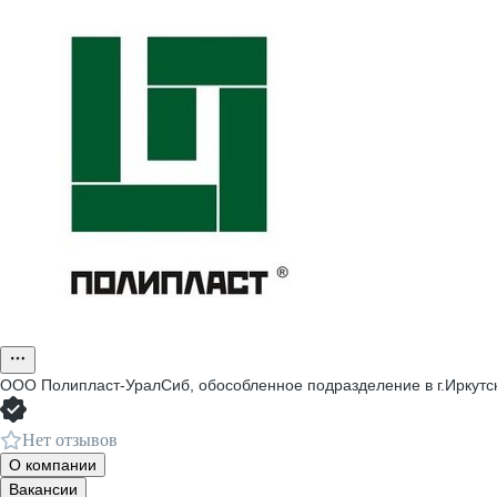
ООО
Полипласт-УралСиб, обособленное подразделение в г.Иркутс
Нет отзывов
О компании
Вакансии