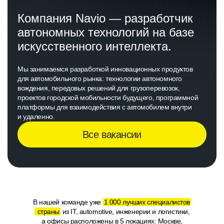
Компания Navio — разработчик
автономных технологий на базе
искусственного интеллекта.
Мы занимаемся разработкой инновационных продуктов
для автомобильного рынка: технологии автономного
вождения, передовых решений для грузоперевозок,
проектов городской мобильности будущего, программной
платформы для взаимодействия с автомобилем внутри
и удаленно.
Все вакансии
В нашей команде уже
1 000 лучших специалистов
страны
из IT, automotive, инженерии и логистики,
а офисы расположены в 5 локациях: Москве,