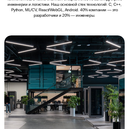
инженерии и логистики. Наш основной стек технологий: C, C++,
Python, ML/CV, React/WebGL, Android. 40% компании — это
разработчики и 20% — инженеры.