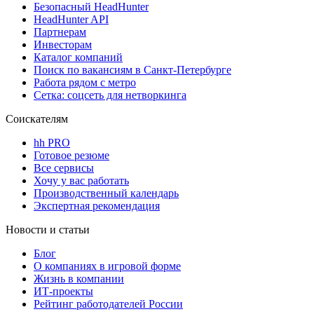
Безопасный HeadHunter
HeadHunter API
Партнерам
Инвесторам
Каталог компаний
Поиск по вакансиям в Санкт-Петербурге
Работа рядом с метро
Сетка: соцсеть для нетворкинга
Соискателям
hh PRO
Готовое резюме
Все сервисы
Хочу у вас работать
Производственный календарь
Экспертная рекомендация
Новости и статьи
Блог
О компаниях в игровой форме
Жизнь в компании
ИТ-проекты
Рейтинг работодателей России