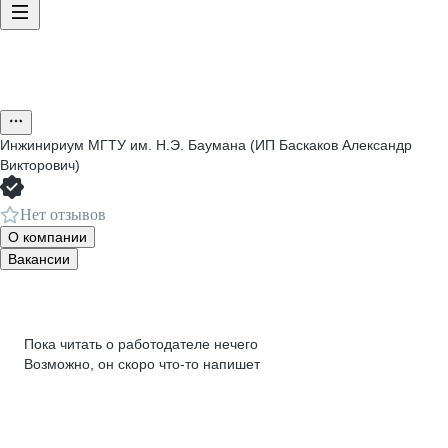
Инжинириум МГТУ им. Н.Э. Баумана (ИП Баскаков Александр
Викторович)
Нет отзывов
О компании
Вакансии
Пока читать о работодателе нечего
Возможно, он скоро что‑то напишет