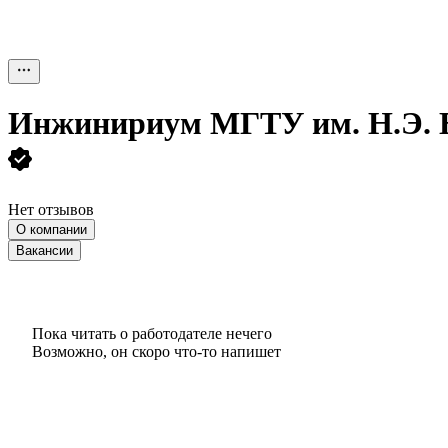
Инжинириум МГТУ им. Н.Э. Б
Нет отзывов
О компании
Вакансии
Пока читать о работодателе нечего
Возможно, он скоро что‑то напишет