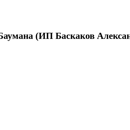
аумана (ИП Баскаков Алексан