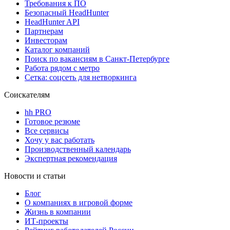
Требования к ПО
Безопасный HeadHunter
HeadHunter API
Партнерам
Инвесторам
Каталог компаний
Поиск по вакансиям в Санкт-Петербурге
Работа рядом с метро
Сетка: соцсеть для нетворкинга
Соискателям
hh PRO
Готовое резюме
Все сервисы
Хочу у вас работать
Производственный календарь
Экспертная рекомендация
Новости и статьи
Блог
О компаниях в игровой форме
Жизнь в компании
ИТ-проекты