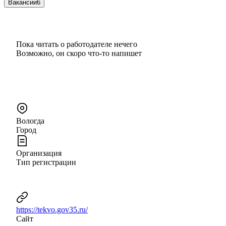
Вакансии
6
Пока читать о работодателе нечего
Возможно, он скоро что‑то напишет
Вологда
Город
Организация
Тип регистрации
https://tekvo.gov35.ru/
Сайт