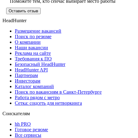
Поможете тем, кто сейчас выбирает место работы
Оставить отзыв
HeadHunter
Размещение вакансий
Поиск по резюме
О компании
Наши вакансии
Реклама на сайте
Требования к ПО
Безопасный HeadHunter
HeadHunter API
Партнерам
Инвесторам
Каталог компаний
Поиск по вакансиям в Санкт-Петербурге
Работа рядом с метро
Сетка: соцсеть для нетворкинга
Соискателям
hh PRO
Готовое резюме
Все сервисы