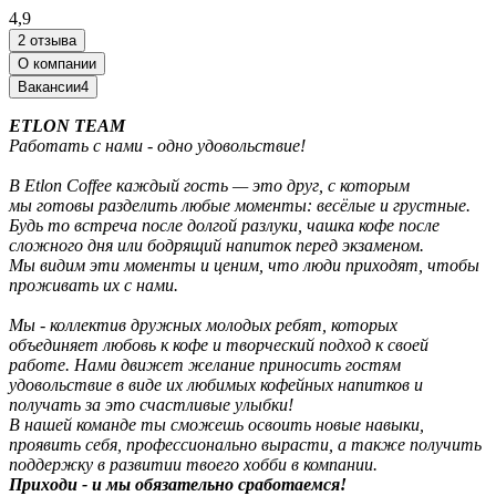
4,9
2 отзыва
О компании
Вакансии
4
ETLON TEAM
Работать с нами - одно удовольствие!
В Etlon Coffee каждый гость — это друг, с которым
мы готовы разделить любые моменты: весёлые и грустные.
Будь то встреча после долгой разлуки, чашка кофе после
сложного дня или бодрящий напиток перед экзаменом.
Мы видим эти моменты и ценим, что люди приходят, чтобы
проживать их с нами.
Мы - коллектив дружных молодых ребят, которых
объединяет любовь к кофе и творческий подход к своей
работе. Нами движет желание приносить гостям
удовольствие в виде их любимых кофейных напитков и
получать за это счастливые улыбки!
В нашей команде ты сможешь освоить новые навыки,
проявить себя, профессионально вырасти, а также получить
поддержку в развитии твоего хобби в компании.
Приходи - и мы обязательно сработаемся!