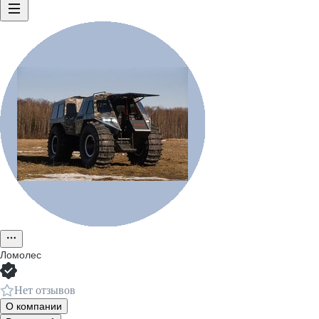
Ломолес
Нет отзывов
О компании