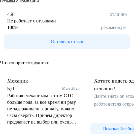
Отзывы о компании
4,9
отлично
Не работает с отзывами
100
%
рекомендует
Оставить отзыв
Что говорят сотрудники
Механик
Хотите видеть з
5,0
отзывов?
Май 2025
Работаю механиком в этом СТО
Дайте знать об эт
больше года, за все время ни разу
работодателя откр
не задерживали зарплату, можно
часы сверять. Причем директор
предлагает на выбор или очень
хороший фиксированный оклад,
Показывайте бо