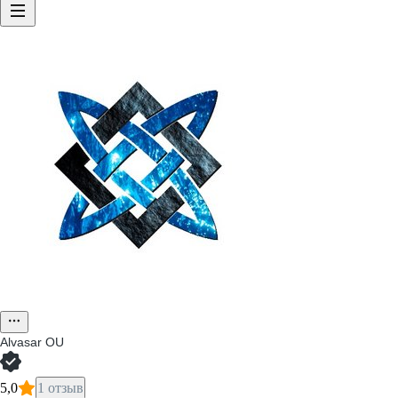
Alvasar OU
5,0
1 отзыв