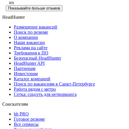
их
Показывайте больше отзывов
HeadHunter
Размещение вакансий
Поиск по резюме
О компании
Наши вакансии
Реклама на сайте
Требования к ПО
Безопасный HeadHunter
HeadHunter API
Партнерам
Инвесторам
Каталог компаний
Поиск по вакансиям в Санкт-Петербурге
Работа рядом с метро
Сетка: соцсеть для нетворкинга
Соискателям
hh PRO
Готовое резюме
Все сервисы