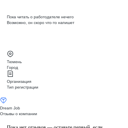
Пока читать о работодателе нечего
Возможно, он скоро что‑то напишет
Тюмень
Город
Организация
Тип регистрации
Dream Job
Отзывы о компании
Пока нет отзывов — оставьте первый, если