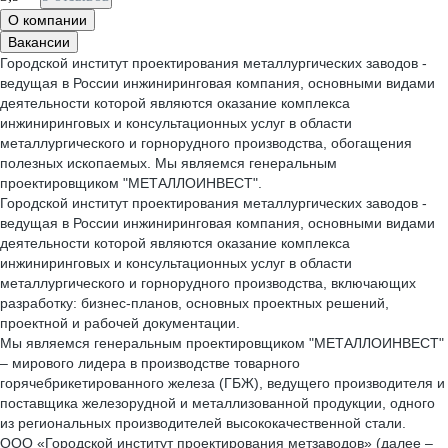
О компании
Вакансии
Городской институт проектирования металлургических заводов -
ведущая в России инжиниринговая компания, основными видами
деятельности которой являются оказание комплекса
инжиниринговых и консультационных услуг в области
металлургического и горнорудного производства, обогащения
полезных ископаемых. Мы являемся генеральным
проектировщиком "МЕТАЛЛОИНВЕСТ".
Городской институт проектирования металлургических заводов -
ведущая в России инжиниринговая компания, основными видами
деятельности которой являются оказание комплекса
инжиниринговых и консультационных услуг в области
металлургического и горнорудного производства, включающих
разработку: бизнес-планов, основных проектных решений,
проектной и рабочей документации.
Мы являемся генеральным проектировщиком "МЕТАЛЛОИНВЕСТ"
– мирового лидера в производстве товарного
горячебрикетированного железа (ГБЖ), ведущего производителя и
поставщика железорудной и металлизованной продукции, одного
из региональных производителей высококачественной стали.
ООО «Городской институт проектирования метзаводов» (далее –