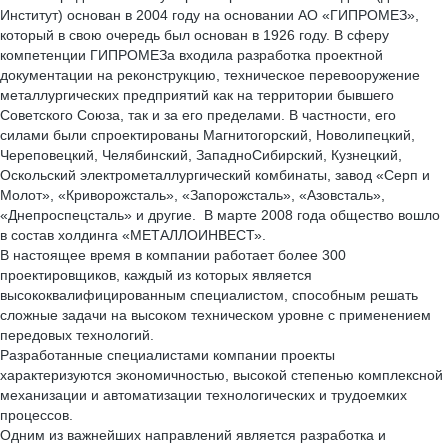
Институт) основан в 2004 году на основании АО «ГИПРОМЕЗ»,
который в свою очередь был основан в 1926 году. В сферу
компетенции ГИПРОМЕЗа входила разработка проектной
документации на реконструкцию, техническое перевооружение
металлургических предприятий как на территории бывшего
Советского Союза, так и за его пределами. В частности, его
силами были спроектированы Магнитогорский, Новолипецкий,
Череповецкий, Челябинский, ЗападноСибирский, Кузнецкий,
Оскольский электрометаллургический комбинаты, завод «Серп и
Молот», «Криворожсталь», «Запорожсталь», «Азовсталь»,
«Днепроспецсталь» и другие. В марте 2008 года общество вошло
в состав холдинга «МЕТАЛЛОИНВЕСТ».
В настоящее время в компании работает более 300
проектировщиков, каждый из которых является
высококвалифицированным специалистом, способным решать
сложные задачи на высоком техническом уровне с применением
передовых технологий.
Разработанные специалистами компании проекты
характеризуются экономичностью, высокой степенью комплексной
механизации и автоматизации технологических и трудоемких
процессов.
Одним из важнейших направлений является разработка и