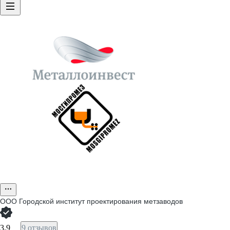
ООО
Городской институт проектирования метзаводов
3,9
9 отзывов