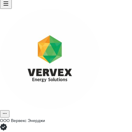
ООО
Вервекс Энерджи