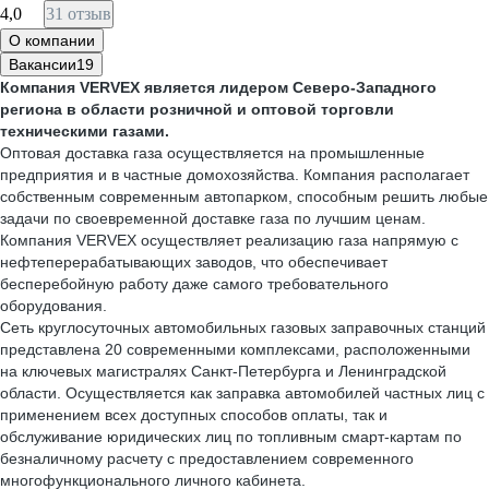
4,0
31 отзыв
О компании
Вакансии
19
Компания VERVEX является лидером Северо-Западного
региона в области розничной и оптовой торговли
техническими газами.
Оптовая доставка газа осуществляется на промышленные
предприятия и в частные домохозяйства. Компания располагает
собственным современным автопарком, способным решить любые
задачи по своевременной доставке газа по лучшим ценам.
Компания VERVEX осуществляет реализацию газа напрямую с
нефтеперерабатывающих заводов, что обеспечивает
бесперебойную работу даже самого требовательного
оборудования.
Сеть круглосуточных автомобильных газовых заправочных станций
представлена 20 современными комплексами, расположенными
на ключевых магистралях Санкт-Петербурга и Ленинградской
области. Осуществляется как заправка автомобилей частных лиц с
применением всех доступных способов оплаты, так и
обслуживание юридических лиц по топливным смарт-картам по
безналичному расчету с предоставлением современного
многофункционального личного кабинета.