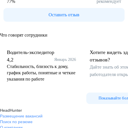
77
%
рекомендует
Оставить отзыв
Что говорят сотрудники
Водитель-экспедитор
Хотите видеть з
4,2
отзывов?
Январь 2026
Стабильность, близость к дому,
Дайте знать об эт
график работы, понятные и четкие
работодателя откр
указания по работе
Показывайте бо
HeadHunter
Размещение вакансий
Поиск по резюме
О компании