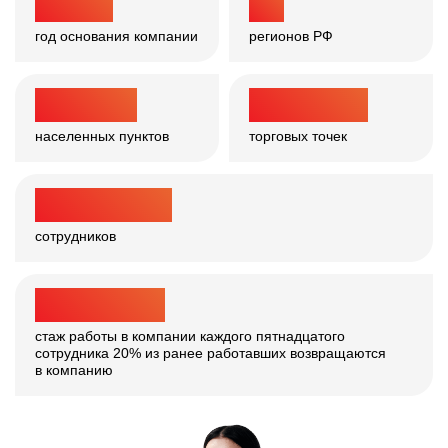
1 994
67
год основания компании
регионов РФ
>
4 200
30 000
+
населенных
пунктов
торговых точек
>
361 000
сотрудников
>
10
ЛЕТ
стаж работы в компании каждого пятнадцатого
сотрудника
20% из ранее работавших возвращаются
в компанию