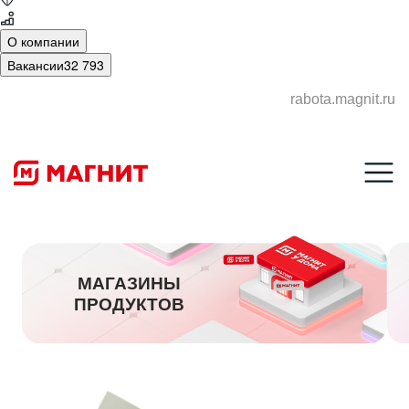
О компании
Вакансии
32 793
rabota.magnit.ru
МАГАЗИНЫ
ПРОДУКТОВ