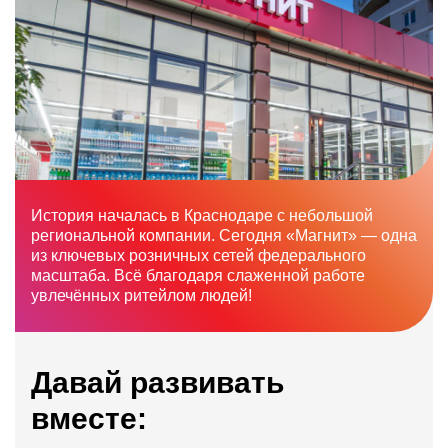
История началась в Краснодаре с небольшой
региональной компании. Сегодня «Магнит» — одна
из ключевых розничных сетей федерального
масштаба. Всё благодаря слаженной работе
увлечённых ритейлом людей!
Давай развивать
вместе: