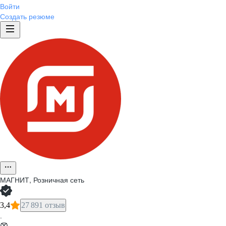
Войти
Создать резюме
МАГНИТ, Розничная сеть
3,4
27 891 отзыв
·