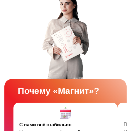
Почему «Магнит»?
Пр
С нами всё стабильно