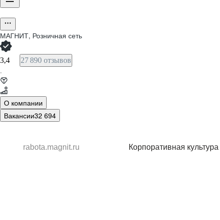
МАГНИТ, Розничная сеть
3,4
27 890 отзывов
·
О компании
Вакансии
32 694
rabota.magnit.ru
Корпоративная культура