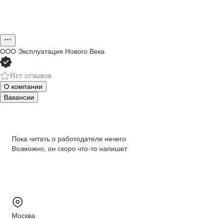
ООО
Эксплуатация Нового Века
Нет отзывов
О компании
Вакансии
Пока читать о работодателе нечего
Возможно, он скоро что‑то напишет
Москва