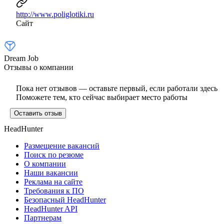
http://www.poliglotiki.ru
Сайт
Dream Job
Отзывы о компании
Пока нет отзывов — оставьте первый, если работали здесь
Поможете тем, кто сейчас выбирает место работы
Оставить отзыв
HeadHunter
Размещение вакансий
Поиск по резюме
О компании
Наши вакансии
Реклама на сайте
Требования к ПО
Безопасный HeadHunter
HeadHunter API
Партнерам