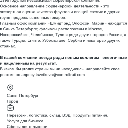
1998 году, как независимая сюрвейерская компания.
Основное направление сюрвейерской деятельности - это
экспертная оценка качества фруктов и овощей свежих и других
групп продовольственных товаров.
Главный офис компании «Шмидт энд Олофсон, Марин» находится
в Санкт-Петербурге; филиалы расположены в Москве,
Новороссийске, Челябинске, Туле и ряде других городов России; а
также Турции, Египте, Узбекистане, Сербии и некоторых других
странах.
В нашей компании всегда рады новым коллегам - энергичным
и нацеленным на результат.
В каком бы уголке страны вы ни находились, направляйте свое
резюме по адресу tsvetkova@controlfruit.com
Санкт-Петербург
Город
Перевозки, логистика, склад, ВЭД, Продукты питания,
Услуги для бизнеса
Сферы деятельности