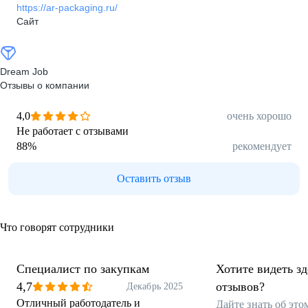
https://ar-packaging.ru/
Сайт
Dream Job
Отзывы о компании
4,0
очень хорошо
Не работает с отзывами
88
%
рекомендует
Оставить отзыв
Что говорят сотрудники
Специалист по закупкам
Хотите видеть з
4,7
отзывов?
Декабрь 2025
Отличный работодатель и
Дайте знать об эт