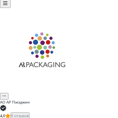
АО
АР Пэкэджинг
4,0
8 отзывов