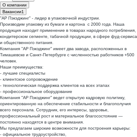
О компании
Вакансии
1
"АР Пэкэджинг" - лидер в упаковочной индустрии.
Производим упаковку из бумаги и картона с 2000 года. Наша
продукция находит применение в товарах народного потребления,
кондитерском сегменте, табачной продукции, в сфере фуд-сервиса
и общественного питания.
Компания "АР Пэкэджинг" имеет два завода, расположенных в
Тимашевске и Санкт-Петербурге с численностью работников +500
человек.
Наши преимущества:
- лучшие специалисты
- клиентское сопровождение
- технологическая поддержка клиентов на всех этапах
- профессиональное оборудование
Компания "АР Пэкэджинг" ведет открытую кадровую политику,
ориентированную на обеспечение стабильности и благополучия
всего персонала. Сотрудник, его интересы, здоровье,
профессиональный рост и материальное благосостояние —
постоянно находятся в центре внимания.
Мы предлагаем широкие возможности для построения карьеры:
- официальное трудоустройство,