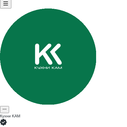
Кухни KAM