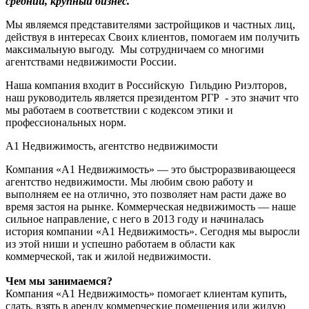
средний, крупный бизнес
.
Мы являемся представителями застройщиков и частных лиц,
действуя в интересах Своих клиентов, помогаем им получить
максимальную выгоду. Мы сотрудничаем со многими
агентствами недвижимости России.
Наша компания входит в Российскую Гильдию Риэлторов,
наш руководитель является президентом РГР - это значит что
мы работаем в соответствии с кодексом этики и
профессиональных норм.
А1 Недвижимость, агентство недвижимости
Компания «А1 Недвижимость» — это быстроразвивающееся
агентство недвижимости. Мы любим свою работу и
выполняем ее на отлично, это позволяет нам расти даже во
время застоя на рынке. Коммерческая недвижимость — наше
сильное направление, с него в 2013 году и начиналась
история компании «А1 Недвижимость». Сегодня мы выросли
из этой ниши и успешно работаем в области как
коммерческой, так и жилой недвижимости.
Чем мы занимаемся?
Компания «А1 Недвижимость» помогает клиентам купить,
сдать, взять в аренду коммерческие помещения или жилую