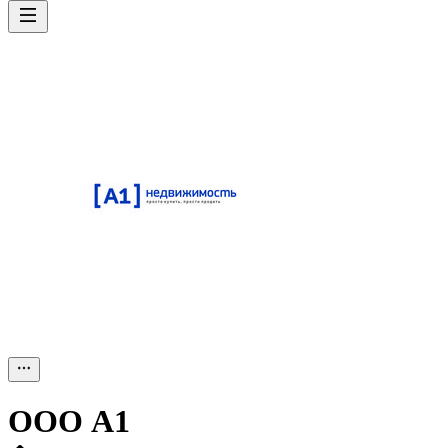
ООО
А1