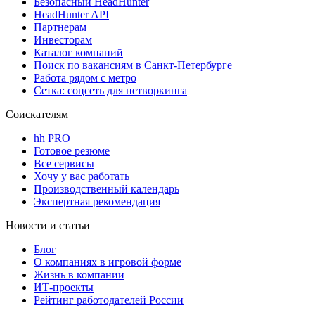
Безопасный HeadHunter
HeadHunter API
Партнерам
Инвесторам
Каталог компаний
Поиск по вакансиям в Санкт-Петербурге
Работа рядом с метро
Сетка: соцсеть для нетворкинга
Соискателям
hh PRO
Готовое резюме
Все сервисы
Хочу у вас работать
Производственный календарь
Экспертная рекомендация
Новости и статьи
Блог
О компаниях в игровой форме
Жизнь в компании
ИТ-проекты
Рейтинг работодателей России