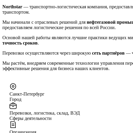
Northstar
— транспортно-логистическая компания, предостав
транспортом.
Мы начинали с отраслевых решений для
нефтегазовой промы
предоставляем логистические решения по всей России.
Основой нашей работы являются лучшие практики ведущих ми
точность сроков
.
Перевозки осуществляются через широкую
сеть партнёров
— ч
Мы растём, внедряем современные технологии управления пере
эффективные решения для бизнеса наших клиентов.
Санкт-Петербург
Город
Перевозки, логистика, склад, ВЭД
Сферы деятельности
Организация