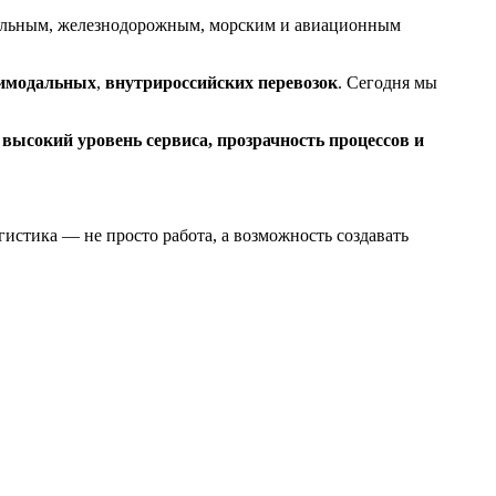
бильным, железнодорожным, морским и авиационным
имодальных
,
внутрироссийских
перевозок
. Сегодня мы
ь
высокий уровень сервиса, прозрачность процессов и
истика — не просто работа, а возможность создавать