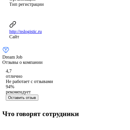
Тип регистрации
http://nslogistic.ru
Сайт
Dream Job
Отзывы о компании
4,7
отлично
Не работает с отзывами
94
%
рекомендует
Оставить отзыв
Что говорят сотрудники