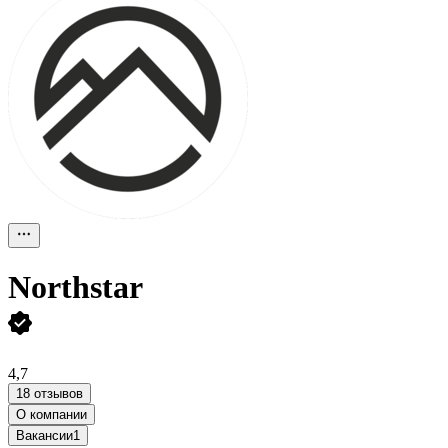
Northstar
4,7
18 отзывов
О компании
Вакансии
1