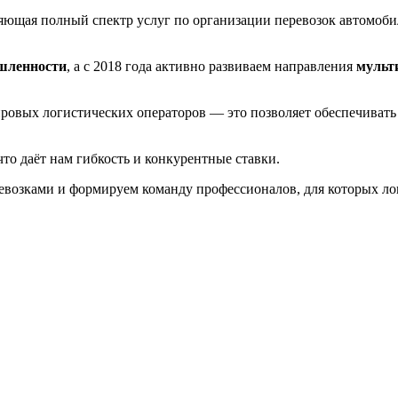
ляющая полный спектр услуг по организации перевозок автомо
шленности
, а с 2018 года активно развиваем направления
мульт
ровых логистических операторов — это позволяет обеспечиват
то даёт нам гибкость и конкурентные ставки.
возками и формируем команду профессионалов, для которых лог