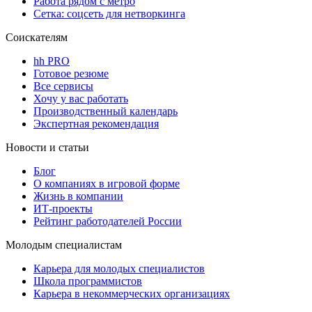
Работа рядом с метро
Сетка: соцсеть для нетворкинга
Соискателям
hh PRO
Готовое резюме
Все сервисы
Хочу у вас работать
Производственный календарь
Экспертная рекомендация
Новости и статьи
Блог
О компаниях в игровой форме
Жизнь в компании
ИТ-проекты
Рейтинг работодателей России
Молодым специалистам
Карьера для молодых специалистов
Школа программистов
Карьера в некоммерческих организациях