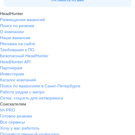
HeadHunter
Размещение вакансий
Поиск по резюме
О компании
Наши вакансии
Реклама на сайте
Требования к ПО
Безопасный HeadHunter
HeadHunter API
Партнерам
Инвесторам
Каталог компаний
Поиск по вакансиям в Санкт-Петербурге
Работа рядом с метро
Сетка: соцсеть для нетворкинга
Соискателям
hh PRO
Готовое резюме
Все сервисы
Хочу у вас работать
Производственный календарь