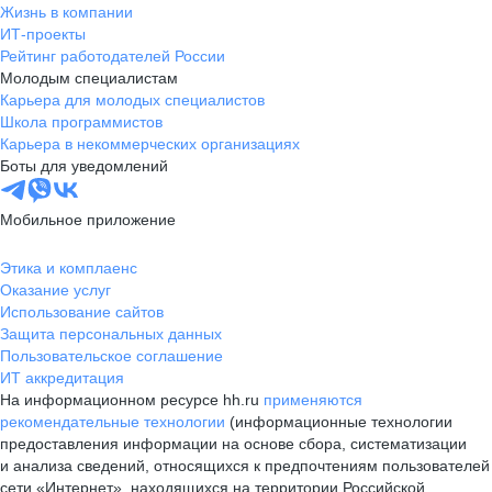
Жизнь в компании
осознанно — вряд ли где-то ещё
ИТ-проекты
можно так быстро закалиться.
Рейтинг работодателей России
Только нужно точно понимать, на
Молодым специалистам
что вы подписываетесь.
Карьера для молодых специалистов
Школа программистов
Карьера в некоммерческих организациях
Боты для уведомлений
Мобильное приложение
Этика и комплаенс
Оказание услуг
Использование сайтов
Защита персональных данных
Пользовательское соглашение
ИТ аккредитация
На информационном ресурсе hh.ru
применяются
рекомендательные технологии
(информационные технологии
предоставления информации на основе сбора, систематизации
и анализа сведений, относящихся к предпочтениям пользователей
сети «Интернет», находящихся на территории Российской