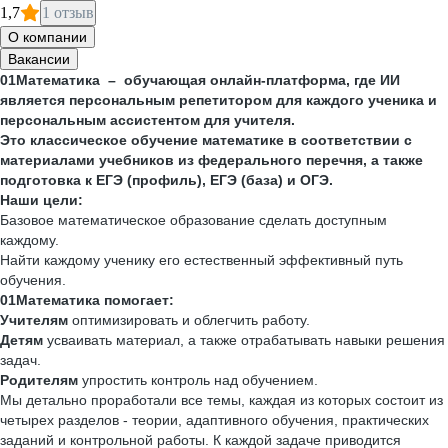
1,7
1 отзыв
О компании
Вакансии
01Математика – обучающая онлайн-платформа, где ИИ
является персональным репетитором для каждого ученика и
персональным ассистентом для учителя.
Это классическое обучение математике в соответствии с
материалами учебников из федерального перечня, а также
подготовка к ЕГЭ (профиль), ЕГЭ (база) и ОГЭ.
Наши цели:
Базовое математическое образование сделать доступным
каждому.
Найти каждому ученику его естественный эффективный путь
обучения.
01Математика помогает:
Учителям
оптимизировать и облегчить работу.
Детям
усваивать материал, а также отрабатывать навыки решения
задач.
Родителям
упростить контроль над обучением.
Мы детально проработали все темы, каждая из которых состоит из
четырех разделов - теории, адаптивного обучения, практических
заданий и контрольной работы. К каждой задаче приводится