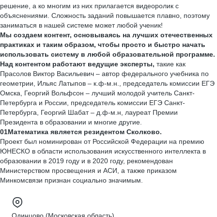
решение, а ко многим из них прилагается видеоролик с
объяснениями. Сложность заданий повышается плавно, поэтому
заниматься в нашей системе может любой ученик!
Мы создаем контент, основываясь на лучших отечественных
практиках и таким образом, чтобы просто и быстро начать
использовать систему в любой образовательной программе.
Над контентом работают ведущие эксперты,
такие как
Прасолов Виктор Васильевич – автор федерального учебника по
геометрии, Ильяс Латыпов – к.ф-м.н., председатель комиссии ЕГЭ
Омска, Георгий Вольфсон – лучший молодой учитель Санкт-
Петербурга и России, председатель комиссии ЕГЭ Санкт-
Петербурга, Георгий Шабат – д.ф-м.н, лауреат Премии
Президента в образовании и многие другие.
01Математика является резидентом Сколково.
Проект был номинирован от Российской Федерации на премию
ЮНЕСКО в области использования искусственного интеллекта в
образовании в 2019 году и в 2020 году, рекомендован
Министерством просвещения и АСИ, а также приказом
Минкомсвязи признан социально значимым.
Одинцово (Московская область)