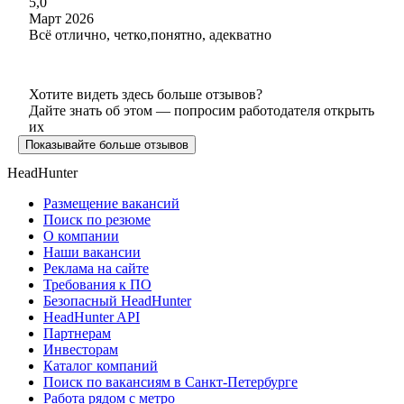
5,0
Март 2026
Всё отлично, четко,понятно, адекватно
Хотите видеть здесь больше отзывов?
Дайте знать об этом — попросим работодателя открыть
их
Показывайте больше отзывов
HeadHunter
Размещение вакансий
Поиск по резюме
О компании
Наши вакансии
Реклама на сайте
Требования к ПО
Безопасный HeadHunter
HeadHunter API
Партнерам
Инвесторам
Каталог компаний
Поиск по вакансиям в Санкт-Петербурге
Работа рядом с метро