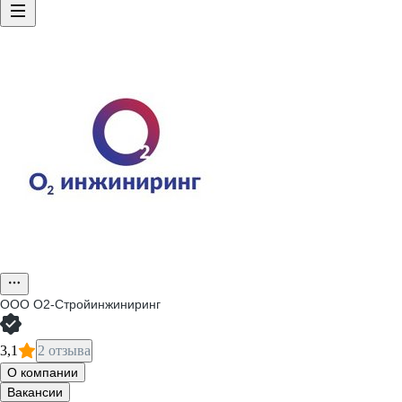
ООО
О2-Стройинжиниринг
3,1
2 отзыва
О компании
Вакансии