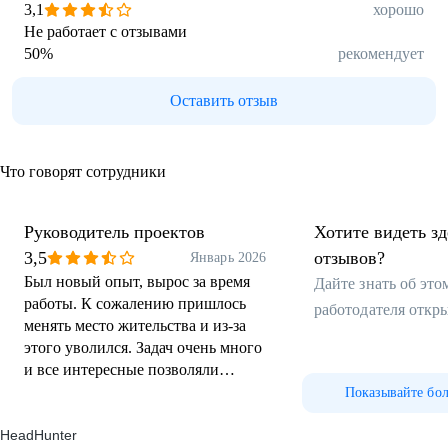
3,1
хорошо
Не работает с отзывами
50
%
рекомендует
Оставить отзыв
Что говорят сотрудники
Руководитель проектов
Хотите видеть з
3,5
отзывов?
Январь 2026
Был новый опыт, вырос за время
Дайте знать об эт
работы. К сожалению пришлось
работодателя откр
менять место жительства и из-за
этого уволился. Задач очень много
и все интересные позволяли
развиваться профессионально.
Показывайте бо
HeadHunter