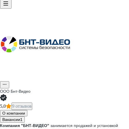
ООО
Бнт-Видео
5,0
9 отзывов
О компании
Вакансии
1
Компания
"БНТ-ВИДЕО"
занимается продажей и установкой