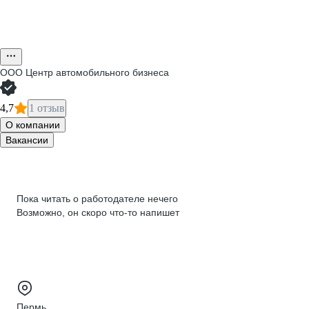
ООО
Центр автомобильного бизнеса
4,7
1 отзыв
О компании
Вакансии
Пока читать о работодателе нечего
Возможно, он скоро что‑то напишет
Пермь