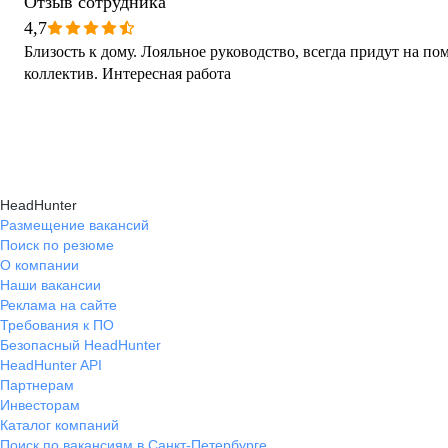
Отзыв сотрудника
4,7
Близость к дому. Лояльное руководство, всегда придут на 
коллектив. Интересная работа
HeadHunter
Размещение вакансий
Поиск по резюме
О компании
Наши вакансии
Реклама на сайте
Требования к ПО
Безопасный HeadHunter
HeadHunter API
Партнерам
Инвесторам
Каталог компаний
Поиск по вакансиям в Санкт-Петербурге