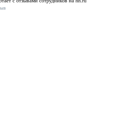
отает с отзывами сотрудников на hh.ru
зыв