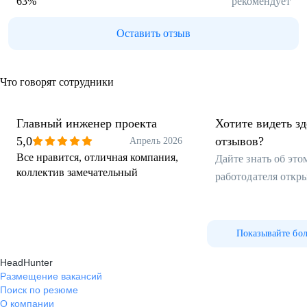
63
%
рекомендует
Оставить отзыв
Что говорят сотрудники
Главный инженер проекта
Хотите видеть з
5,0
отзывов?
Апрель 2026
Все нравится, отличная компания,
Дайте знать об эт
коллектив замечательный
работодателя откр
Показывайте бо
HeadHunter
Размещение вакансий
Поиск по резюме
О компании