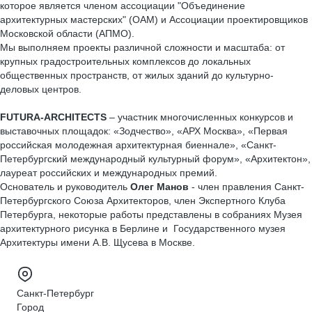
которое является членом ассоциации "Объединение
архитектурных мастерских" (ОАМ) и Ассоциации проектировщиков
Московской области (АПМО).
Мы выполняем проекты различной сложности и масштаба: от
крупных градостроительных комплексов до локальных
общественных пространств, от жилых зданий до культурно-
деловых центров.
FUTURA-ARCHITECTS
– участник многочисленных конкурсов и
выставочных площадок: «Зодчество», «АРХ Москва», «Первая
российская молодежная архитектурная биеннале», «Санкт-
Петербургский международный культурный форум», «Архитектон»,
лауреат российских и международных премий.
Основатель и руководитель
Олег Манов
- член правления Санкт-
Петербургского Союза Архитекторов, член Экспертного Клуба
Петербурга, некоторые работы представлены в собраниях Музея
архитектурного рисунка в Берлине и Государственного музея
Архитектуры имени А.В. Щусева в Москве.
Санкт-Петербург
Город