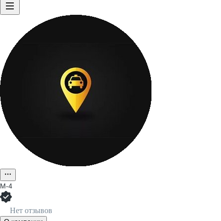
M-4
Нет отзывов