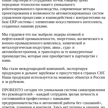
Наши партнеры и сотрудники по-настоящему ценят
передовые технологии нашего уникального
роботизированного производства, современные методы
проектирования и возможности автоматизированных систем
управления процессами и взаимодействия с контрагентами на
базе ERP системы с элементами искусственного интеллекта,
созданных нашими руками.
Мы гордимся что нас выбрали лидеры атомной и
нефтегазовой промышленности, энергетики, космического и
военно-промышленного комплекса, химической и
металлургическая индустрии, авиа-, судо- и
автомобилестроения, и транспорта за те конкурентные
преимущества, которые они приобретают в партнерстве с
нами.
Мы стали международной компанией, экспортируя
продукцию в дальнее зарубежье и присутствуя в странах СНГ.
Наша продукция используется на знаковых объектах в России
и за рубежом.
ПРОВЕНТО сегодня это уникальная система самоуправления
без руководителей – каждый сотрудник зрелая личность и
состоявшийся профессионал с навыками
предпринимательства и автономной работы без «указаний»,
отчетов, планерок и контроля. Здесь нет рутины и уныния, но