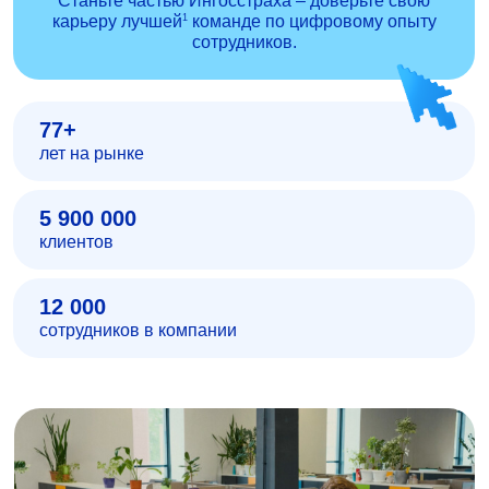
Станьте частью Ингосстраха – доверьте свою
1
карьеру лучшей
команде по цифровому опыту
сотрудников.
77+
лет на рынке
5 900 000
клиентов
12 000
сотрудников в компании