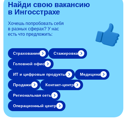
Найди свою вакансию
в Ингосстрахе
Хочешь попробовать себя
в разных сферах?
У нас
есть что предложить:
Страхование
Стажировка
Головной офис
ИТ и цифровые продукты
Медицина
Продажи
Контакт-центр
Региональная сеть
Операционный центр